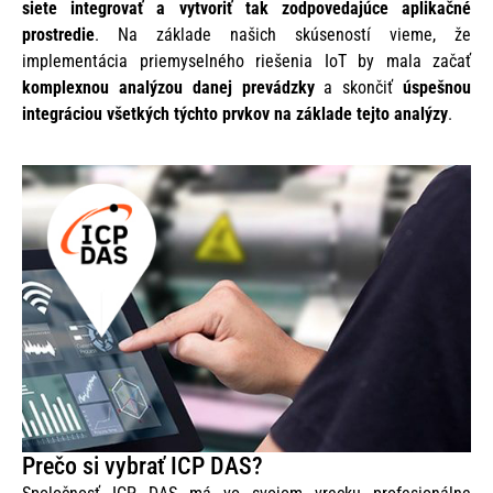
siete integrovať a vytvoriť tak zodpovedajúce aplikačné
prostredie
. Na základe našich skúseností vieme, že
implementácia priemyselného riešenia IoT by mala začať
komplexnou analýzou danej prevádzky
a skončiť
úspešnou
integráciou všetkých týchto prvkov na základe tejto analýzy
.
Prečo si vybrať ICP DAS?