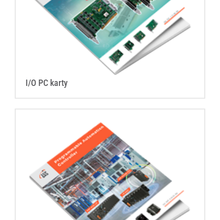
I/O PC karty