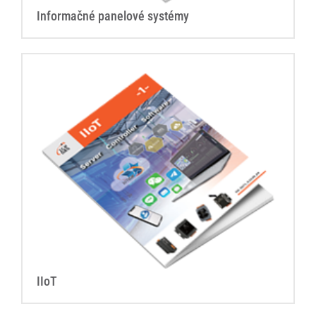
Informačné panelové systémy
IIoT