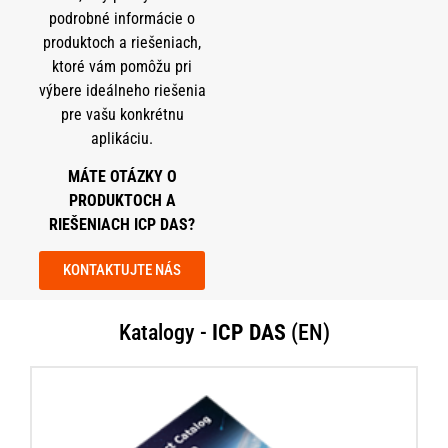
podrobné informácie o
produktoch a riešeniach,
ktoré vám pomôžu pri
výbere ideálneho riešenia
pre vašu konkrétnu
aplikáciu.
MÁTE OTÁZKY O
PRODUKTOCH A
RIEŠENIACH ICP DAS?
KONTAKTUJTE NÁS
Katalogy -
ICP DAS
(EN)