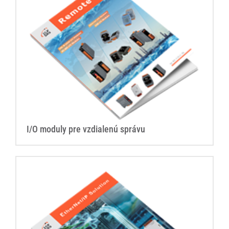
I/O moduly pre vzdialenú správu