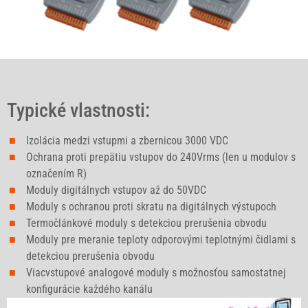
Typické vlastnosti:
Izolácia medzi vstupmi a zbernicou 3000 VDC
Ochrana proti prepätiu vstupov do 240Vrms (len u modulov s
označením R)
Moduly digitálnych vstupov až do 50VDC
Moduly s ochranou proti skratu na digitálnych výstupoch
Termočlánkové moduly s detekciou prerušenia obvodu
Moduly pre meranie teploty odporovými teplotnými čidlami s
detekciou prerušenia obvodu
Viacvstupové analogové moduly s možnosťou samostatnej
konfigurácie každého kanálu