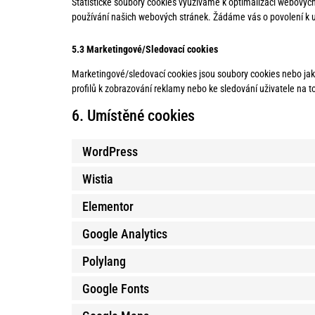
Statistické soubory cookies využíváme k optimalizaci webových
používání našich webových stránek. Žádáme vás o povolení k u
5.3 Marketingové/Sledovací cookies
Marketingové/sledovací cookies jsou soubory cookies nebo jakák
profilů k zobrazování reklamy nebo ke sledování uživatele n
6. Umístěné cookies
WordPress
Wistia
Elementor
Google Analytics
Polylang
Google Fonts