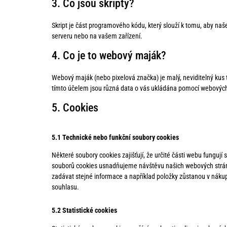
3. Co jsou skripty?
Skript je část programového kódu, který slouží k tomu, aby na
serveru nebo na vašem zařízení.
4. Co je to webový maják?
Webový maják (nebo pixelová značka) je malý, neviditelný kus
tímto účelem jsou různá data o vás ukládána pomocí webovýc
5. Cookies
5.1 Technické nebo funkční soubory cookies
Některé soubory cookies zajišťují, že určité části webu funguj
souborů cookies usnadňujeme návštěvu našich webových strá
zadávat stejné informace a například položky zůstanou v náku
souhlasu.
5.2 Statistické cookies