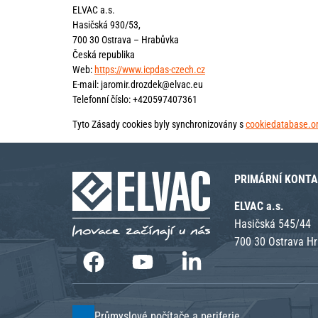
ELVAC a.s.
Hasičská 930/53,
700 30 Ostrava – Hrabůvka
Česká republika
Web:
https://www.icpdas-czech.cz
E-mail:
jaromir.drozdek@
elvac.eu
Telefonní číslo: +420597407361
Tyto Zásady cookies byly synchronizovány s
cookiedatabase.o
PRIMÁRNÍ KONT
ELVAC a.s.
Hasičská 545/44
700 30 Ostrava H
Průmyslové počítače a periferie