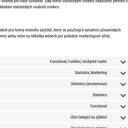
 stránek pro naše uživatele. Díky těmto statistickým cookies získáváme přehled o
kládání statistických souborů cookies.
oli jiná forma místního úložiště, které se používají k vytváření uživatelských
a tomto webu nebo na několika webech pro podobné marketingové účely.
Functional, Funkční, nezbytně nutné
Statistics, Marketing
Statistics (anonymous)
Statistics
Functional
Účel čekající na zjištění