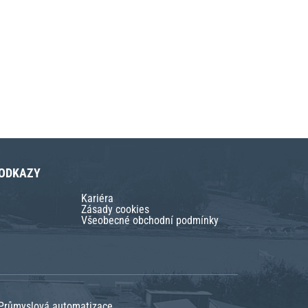
 ODKAZY
Kariéra
Zásady cookies
Všeobecné obchodní podmínky
Průmyslová automatizace