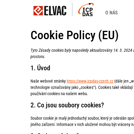
O NÁS
Cookie Policy (EU)
Tyto Zásady cookies byly naposledy aktualizovány 14. 3. 2024
prostoru.
1. Úvod
Naše webové stránky
https://www.icpdas-czech.cz
(dále jen „w
technologie označovány jako „cookies“). Cookies také vkládají
používání cookies na našem webu.
2. Co jsou soubory cookies?
Soubor cookie je malý jednoduchý soubor, který je odeslán sp
jiného zařízení. Informace v nich uložené mohou být vráceny 