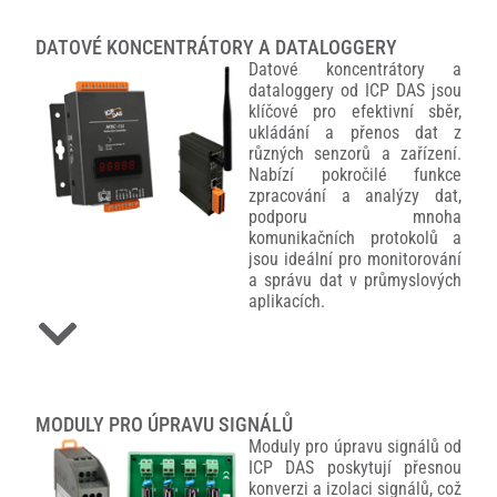
DATOVÉ KONCENTRÁTORY A DATALOGGERY
Datové koncentrátory a
dataloggery od ICP DAS jsou
klíčové pro efektivní sběr,
ukládání a přenos dat z
různých senzorů a zařízení.
Nabízí pokročilé funkce
zpracování a analýzy dat,
podporu mnoha
komunikačních protokolů a
jsou ideální pro monitorování
a správu dat v průmyslových
aplikacích.
MODULY PRO ÚPRAVU SIGNÁLŮ
Moduly pro úpravu signálů od
ICP DAS poskytují přesnou
konverzi a izolaci signálů, což