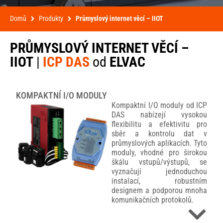
Domů
Produkty
Průmyslový internet věcí – IIOT
PRŮMYSLOVÝ INTERNET VĚCÍ –
IIOT
|
ICP DAS
od
ELVAC
KOMPAKTNÍ I/O MODULY
Kompaktní I/O moduly od ICP
DAS nabízejí vysokou
flexibilitu a efektivitu pro
sběr a kontrolu dat v
průmyslových aplikacích. Tyto
moduly, vhodné pro širokou
škálu vstupů/výstupů, se
vyznačují jednoduchou
instalací, robustním
designem a podporou mnoha
komunikačních protokolů.