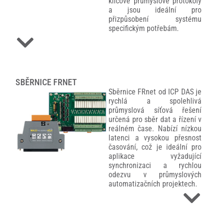
klíčové průmyslové protokoly
a jsou ideální pro
přizpůsobení systému
specifickým potřebám.
SBĚRNICE FRNET
Sběrnice FRnet od ICP DAS je
rychlá a spolehlivá
průmyslová síťová řešení
určená pro sběr dat a řízení v
reálném čase. Nabízí nízkou
latenci a vysokou přesnost
časování, což je ideální pro
aplikace vyžadující
synchronizaci a rychlou
odezvu v průmyslových
automatizačních projektech.